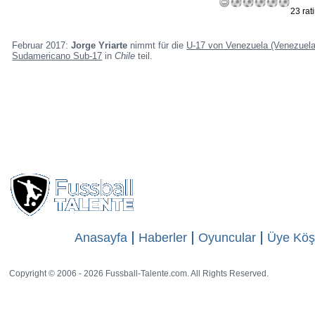
23 rat
Februar 2017:
Jorge Yriarte
nimmt für die
U-17 von Venezuela (Venezuela 
Sudamericano Sub-17
in
Chile
teil.
Anasayfa
Haberler
Oyuncular
Üye Köş
Copyright © 2006 - 2026 Fussball-Talente.com. All Rights Reserved.