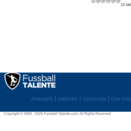
22 rat
Anasayfa
Haberler
Oyuncular
Üye Köş
Copyright © 2006 - 2026 Fussball-Talente.com. All Rights Reserved.