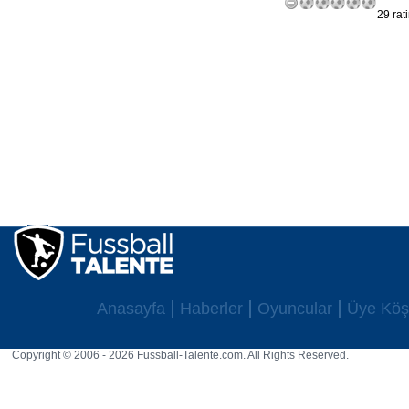
29 rat
Anasayfa
Haberler
Oyuncular
Üye Köş
Copyright © 2006 - 2026 Fussball-Talente.com. All Rights Reserved.