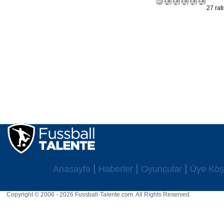
27 rat
Anasayfa
Haberler
Oyuncular
Üye Köş
Copyright © 2006 - 2026 Fussball-Talente.com. All Rights Reserved.