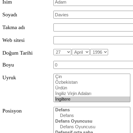
Isim
Soyadı
Takma adı
Web sitesi
Doğum Tarihi
Boyu
Uyruk
Posisyon