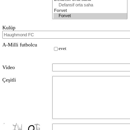
Kulüp
A-Milli futbolcu
evet
Video
Çeşitli