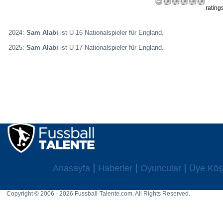
rating
2024:
Sam Alabi
ist U-16 Nationalspieler für England.
2025:
Sam Alabi
ist U-17 Nationalspieler für England.
Anasayfa
Haberler
Oyuncular
Üye Köş
Copyright © 2006 - 2026 Fussball-Talente.com. All Rights Reserved.