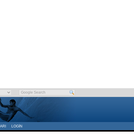
ARI
LOGIN