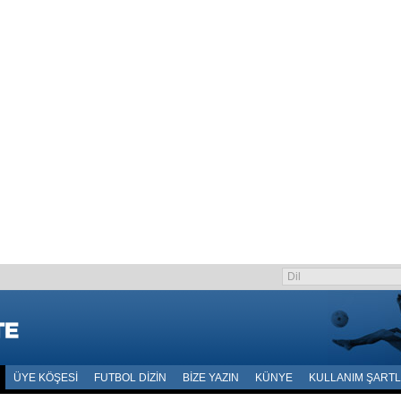
ÜYE KÖŞESI
FUTBOL DIZIN
BIZE YAZIN
KÜNYE
KULLANIM ŞARTL