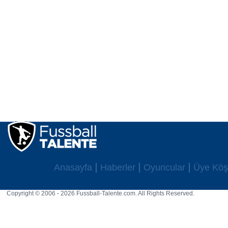
Anasayfa
Haberler
Oyuncular
Üye Köş
Copyright © 2006 - 2026 Fussball-Talente.com. All Rights Reserved.