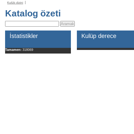
Kulüb dizini
Katalog özeti
İstatistikler
Kulüp derece
Tamamen:
318069