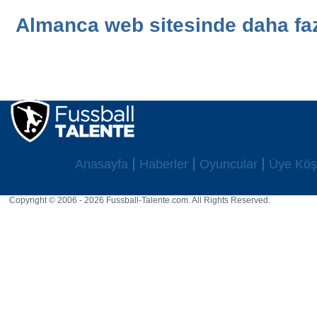
Almanca web sitesinde daha fazl
Anasayfa
Haberler
Oyuncular
Üye Köş
Copyright © 2006 - 2026 Fussball-Talente.com. All Rights Reserved.