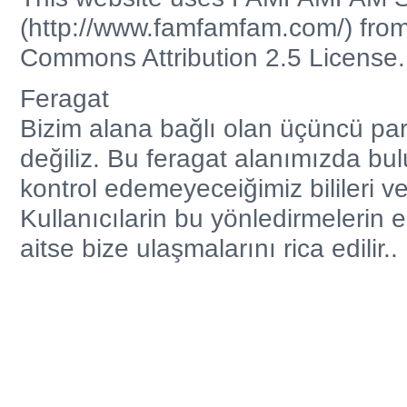
(http://www.famfamfam.com/) fro
Commons Attribution 2.5 License.
Feragat
Bizim alana bağlı olan üçüncü part
değiliz. Bu feragat alanımızda bu
kontrol edemeyeceiğimiz bilileri ve
Kullanıcılarin bu yönledirmelerin eğ
aitse bize ulaşmalarını rica edilir..