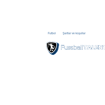
Futbol
Şartlar ve koşullar
ANASAYFA
HABERLER
OYUNCULAR