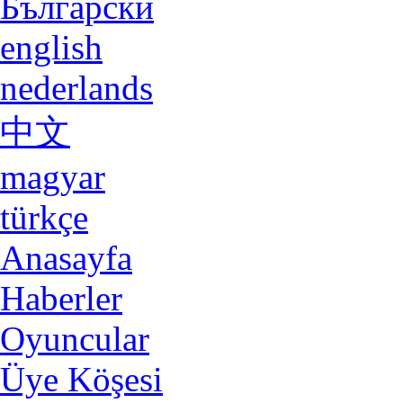
Български
english
nederlands
中文
magyar
türkçe
Anasayfa
Haberler
Oyuncular
Üye Köşesi