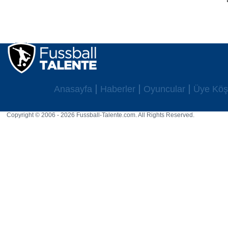
Anasayfa
Haberler
Oyuncular
Üye Köş
Copyright © 2006 - 2026 Fussball-Talente.com. All Rights Reserved.