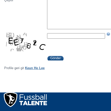
Çeşitli
Profile geri git
Keun Ho Lee