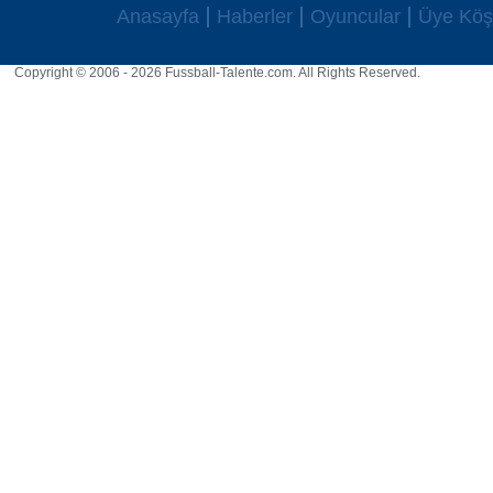
Anasayfa
Haberler
Oyuncular
Üye Köş
Copyright © 2006 - 2026 Fussball-Talente.com. All Rights Reserved.