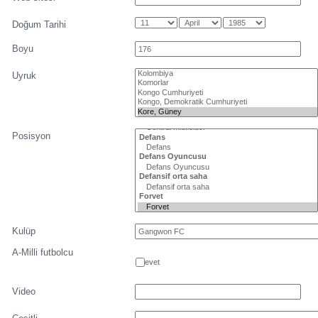
Doğum Tarihi
Boyu
Uyruk
Posisyon
Kulüp
A-Milli futbolcu
evet
Video