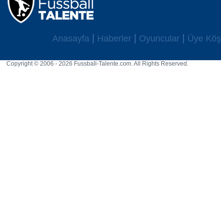
Anasayfa
Haberler
Oyuncular
Üye Köş
Copyright © 2006 - 2026 Fussball-Talente.com. All Rights Reserved.