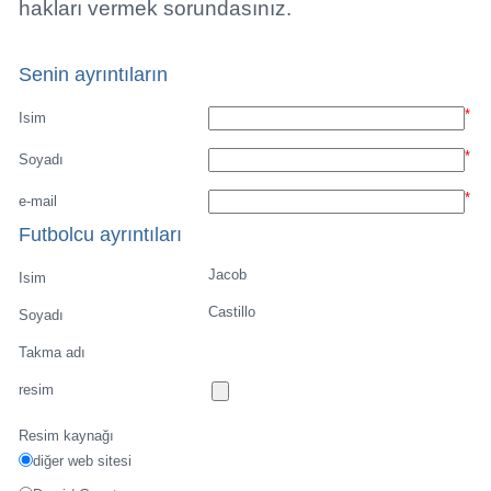
hakları vermek sorundasınız.
Senin ayrıntıların
*
Isim
*
Soyadı
*
e-mail
Futbolcu ayrıntıları
Jacob
Isim
Castillo
Soyadı
Takma adı
resim
Resim kaynağı
diğer web sitesi