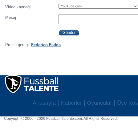
Video kaynağı
Mesaj
Profile geri git
Federico Fadda
Anasayfa
Haberler
Oyuncular
Üye Köş
Copyright © 2006 - 2026 Fussball-Talente.com. All Rights Reserved.