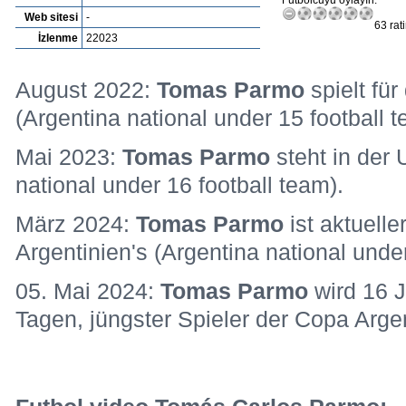
Futbolcuyu oylayın:
Web sitesi
-
63 rat
İzlenme
22023
August 2022:
Tomas Parmo
spielt fü
(Argentina national under 15 football t
Mai 2023:
Tomas Parmo
steht in der 
national under 16 football team).
März 2024:
Tomas Parmo
ist aktuell
Argentinien's (Argentina national under
05. Mai 2024:
Tomas Parmo
wird 16 
Tagen, jüngster Spieler der Copa Arge