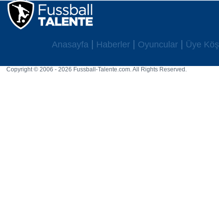
Anasayfa
Haberler
Oyuncular
Üye Köş
Copyright © 2006 - 2026 Fussball-Talente.com. All Rights Reserved.