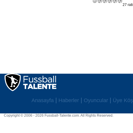
27 rat
Anasayfa
Haberler
Oyuncular
Üye Köş
Copyright © 2006 - 2026 Fussball-Talente.com. All Rights Reserved.