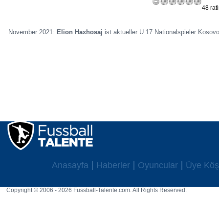
48 rat
November 2021:
Elion Haxhosaj
ist aktueller U 17 Nationalspieler Kosov
Anasayfa
Haberler
Oyuncular
Üye Köş
Copyright © 2006 - 2026 Fussball-Talente.com. All Rights Reserved.