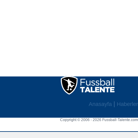
Anasayfa
Haberler
Copyright © 2006 - 2026 Fussball-Talente.com.
Cookie Consent plugin for the EU cookie l