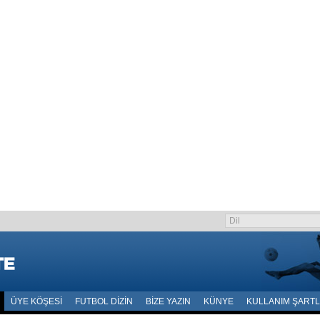
ÜYE KÖŞESI
FUTBOL DIZIN
BIZE YAZIN
KÜNYE
KULLANIM ŞARTL