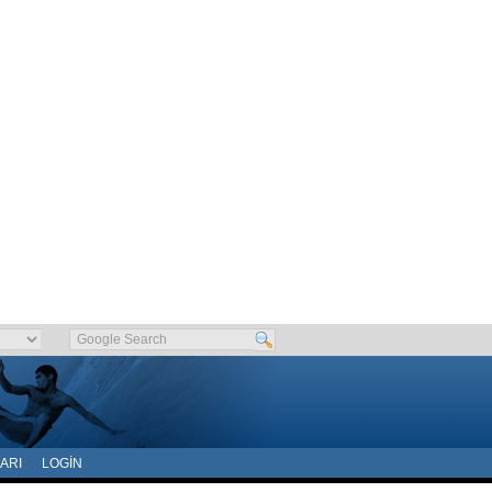
ARI
LOGIN