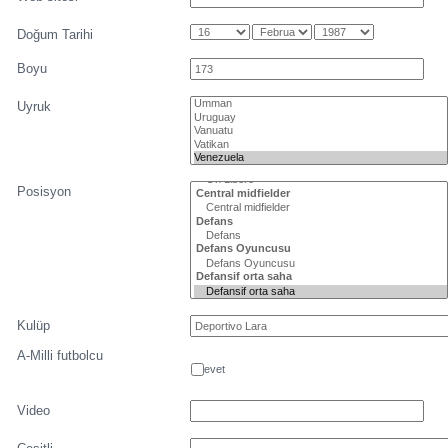
Doğum Tarihi
Boyu
Uyruk
Posisyon
Kulüp
A-Milli futbolcu
evet
Video