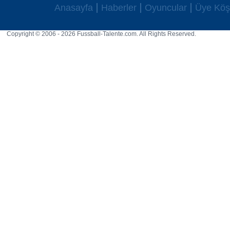
Anasayfa
Haberler
Oyuncular
Üye Köş
Copyright © 2006 - 2026 Fussball-Talente.com. All Rights Reserved.